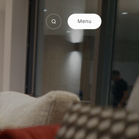
Menu
Close